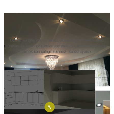
Diğer Hizmetlerimiz
Uzman ekiplerimizce akılcı, ekonomik, yüksek kaliteli
ürünler ile kalıcı çözümler üreterek müşterilerimizi mutlu
etmek için çalışmalarımızı sürdürüyoruz.