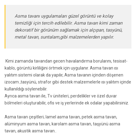
Asma tavanı uygulamaları güzel görüntü ve kolay
temizliği için tercih edilebilir. Asma tavan kimi zaman
dekoratif bir görünüm sağlamak için alçıpan, tasyünü,
metal tavan, suntalam,gibi malzemelerden yapılır.
Kimi zamanda tavandan gecen havalandırma borularını, tesisat-
kablo, görüntü kirliliğini örtmek için uygulanır. Asma tavan ısı
yalıtım sistemi olarak da yapılır, Asma tavanın içinden döşenen
izocam ,tasyünü, strafor gibi destek malzemelerle ısı yalıtım içinde
kullanıldığı söylenebilir.
Ayrıca asma tavan ile, Tv üniteleri, perdelikler ve özel duvar
bölmeleri oluşturabilir, ofis ve iş yerlerinde ek odalar yapabilirsiniz.
Asma tavan çeşitleri; lamel asma tavan, petek asma tavan,
alüminyum asma tavan, karolam asma tavan, taşyünü asma
tavan, akustik asma tavan..