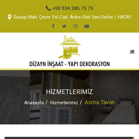
+90 534 285 75 75
Subaşı Mah. Çevre Yol Cad. Artes Otel Yanı Defne / HATAY
HİZMETLERİMİZ
Asma Tavan
Anasayfa
Hizmetlerimiz