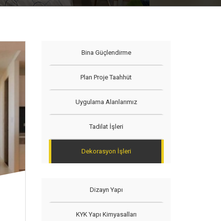
Bina Güçlendirme
Plan Proje Taahhüt
Uygulama Alanlarımız
Tadilat İşleri
Dekorasyon İşleri
Dizayn Yapı
KYK Yapı Kimyasalları