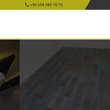
+90 534 285 75 75
Ku