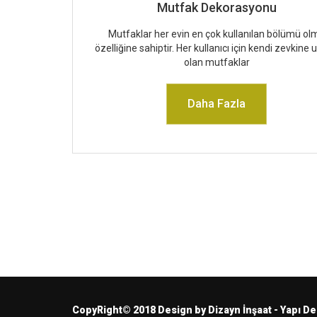
Mutfak Dekorasyonu
Mutfaklar her evin en çok kullanılan bölümü ol
özelliğine sahiptir. Her kullanıcı için kendi zevkine
olan mutfaklar
Daha Fazla
CopyRight© 2018 Design by Dizayn İnşaat - Yapı D