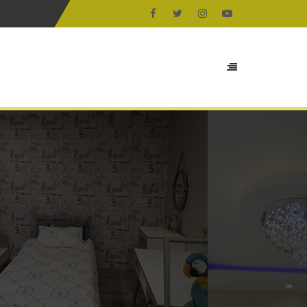
aaliyet Alanlarımız
Projelerimiz
Bize Ulaşın