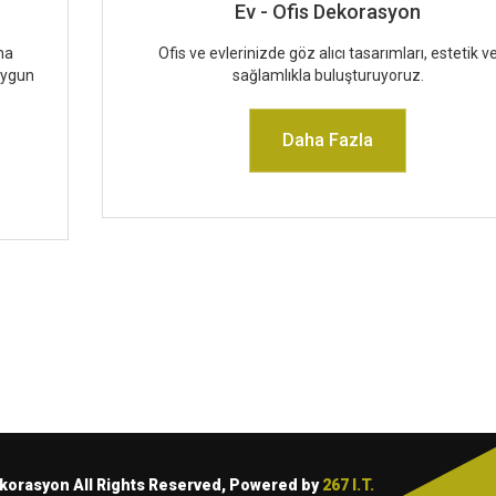
Ev - Ofis Dekorasyon
ma
Ofis ve evlerinizde göz alıcı tasarımları, estetik v
 uygun
sağlamlıkla buluşturuyoruz.
Daha Fazla
ekorasyon All Rights Reserved, Powered by
267 I.T.