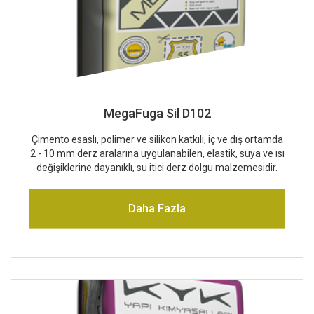
MegaFuga Sil D102
Çimento esaslı, polimer ve silikon katkılı, iç ve dış ortamda
2 - 10 mm derz aralarına uygulanabilen, elastik, suya ve ısı
değişiklerine dayanıklı, su itici derz dolgu malzemesidir.
Daha Fazla