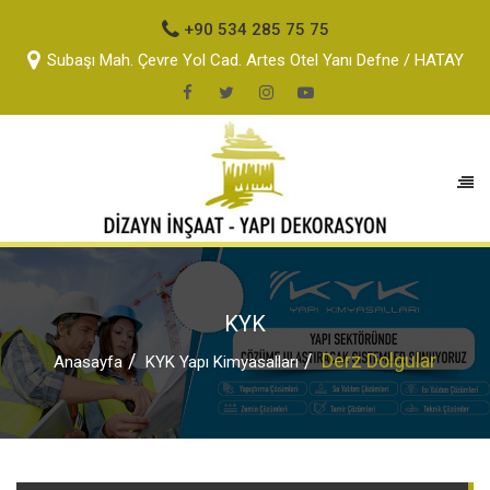
+90 534 285 75 75
Subaşı Mah. Çevre Yol Cad. Artes Otel Yanı Defne / HATAY
KYK
Derz Dolgular
Anasayfa
KYK Yapı Kimyasalları