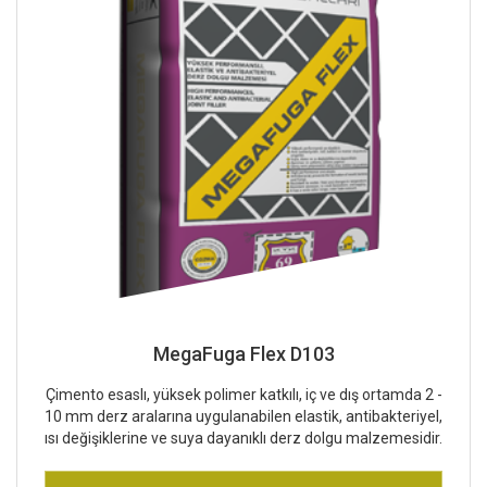
MegaFuga Flex D103
Çimento esaslı, yüksek polimer katkılı, iç ve dış ortamda 2 -
10 mm derz aralarına uygulanabilen elastik, antibakteriyel,
ısı değişiklerine ve suya dayanıklı derz dolgu malzemesidir.