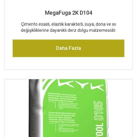
MegaFuga 2K D104
Çimento esaslı, elastik karakterli, suya, dona ve ısı
değişikliklerine dayanıklı derz dolgu malzemesidir.
Daha Fazla