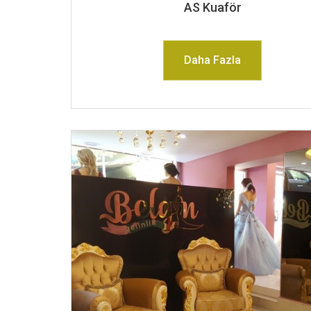
AS Kuaför
Daha Fazla