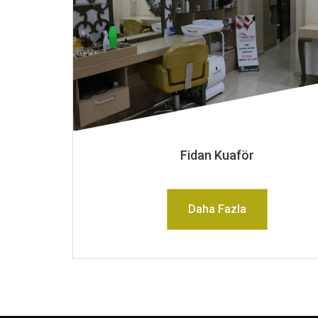
Fidan Kuaför
Daha Fazla