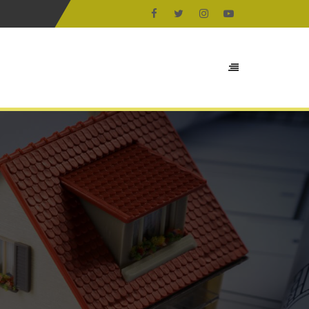
aaliyet Alanlarımız
Projelerimiz
Bize Ulaşın