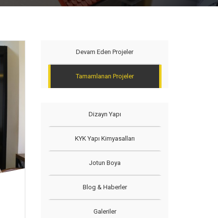
Devam Eden Projeler
Tamamlanan Projeler
Dizayn Yapı
KYK Yapı Kimyasalları
Jotun Boya
Blog & Haberler
Galeriler