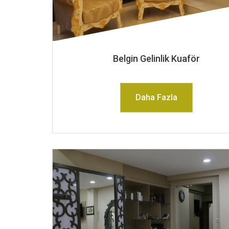
Belgin Gelinlik Kuaför
Daha Fazla