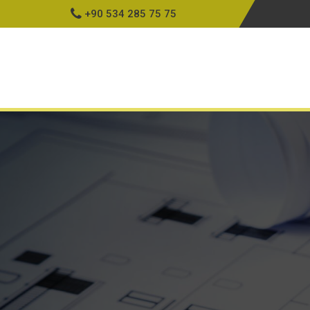
+90 534 285 75 75
Ku