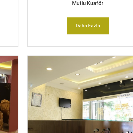
Mutlu Kuaför
Daha Fazla