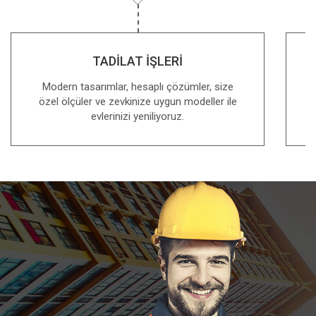
TADİLAT İŞLERİ
Modern tasarımlar, hesaplı çözümler, size
K
özel ölçüler ve zevkinize uygun modeller ile
evlerinizi yeniliyoruz.