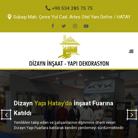
+90 534 285 75 75
Subaşı Mah. Çevre Yol Cad. Artes Otel Yanı Defne / HATAY
Dizayn
Yapı
Hatay'da
İnşaat Fuarına
Katıldı
Yenilikleri takip eden ve çalışanlarının eğitimine önem veren
Dizayn Yapı Fuarlara katılarak kendini yenilemeyi sürdürmektedir.