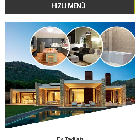
HIZLI MENÜ
Ev Tadilatı