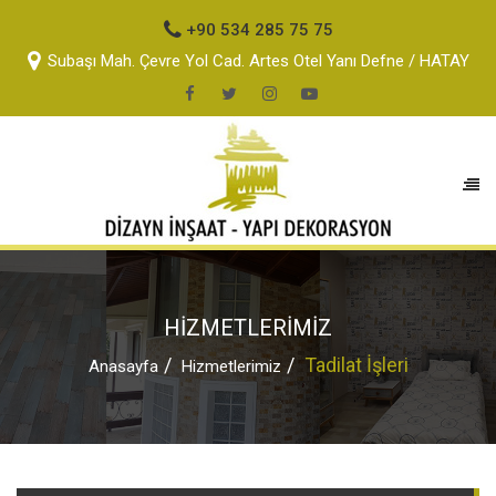
+90 534 285 75 75
Subaşı Mah. Çevre Yol Cad. Artes Otel Yanı Defne / HATAY
HİZMETLERİMİZ
Tadilat İşleri
Anasayfa
Hizmetlerimiz