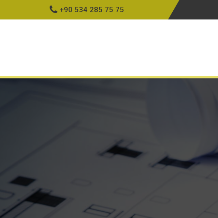
+90 534 285 75 75
Ku