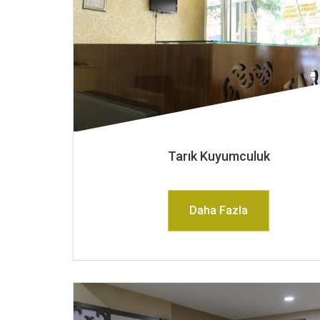
Tarık Kuyumculuk
Daha Fazla