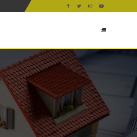
aaliyet Alanlarımız
Projelerimiz
Bize Ulaşın