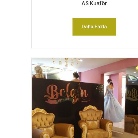
AS Kuaför
Daha Fazla