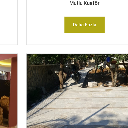
Mutlu Kuaför
Daha Fazla