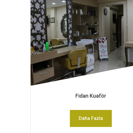
Fidan Kuaför
Daha Fazla