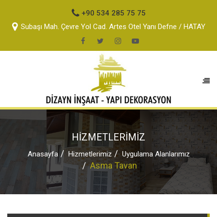
+90 534 285 75 75
Subaşı Mah. Çevre Yol Cad. Artes Otel Yanı Defne / HATAY
HİZMETLERİMİZ
Anasayfa
Hizmetlerimiz
Uygulama Alanlarımız
Asma Tavan