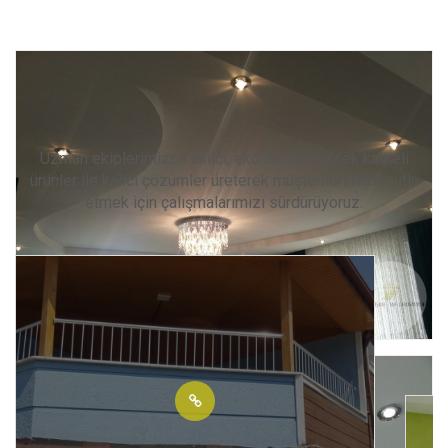
Diğer Hizmetlerimiz
Uzman ekiplerimizce akılcı, ekonomik, yüksek kaliteli
ürünler ile kalıcı çözümler üreterek müşterilerimizi mutlu
etmek için çalışmalarımızı sürdürüyoruz.