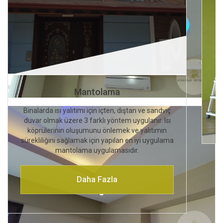
Mantolama
Binalarda ısı yalıtımı için içten, dıştan ve sandviç
duvar olmak üzere 3 farklı yöntem uygulanır. Isı
köprülerinin oluşumunu önlemek ve yalıtımın
sürekliliğini sağlamak için yapılan en iyi uygulama
mantolama uygulamasıdır.
Daha Fazla