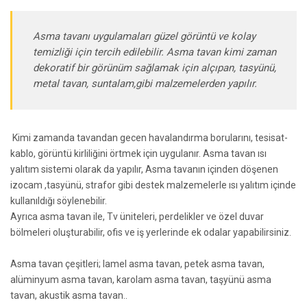
Asma tavanı uygulamaları güzel görüntü ve kolay
temizliği için tercih edilebilir. Asma tavan kimi zaman
dekoratif bir görünüm sağlamak için alçıpan, tasyünü,
metal tavan, suntalam,gibi malzemelerden yapılır.
Kimi zamanda tavandan gecen havalandırma borularını, tesisat-
kablo, görüntü kirliliğini örtmek için uygulanır. Asma tavan ısı
yalıtım sistemi olarak da yapılır, Asma tavanın içinden döşenen
izocam ,tasyünü, strafor gibi destek malzemelerle ısı yalıtım içinde
kullanıldığı söylenebilir.
Ayrıca asma tavan ile, Tv üniteleri, perdelikler ve özel duvar
bölmeleri oluşturabilir, ofis ve iş yerlerinde ek odalar yapabilirsiniz.
Asma tavan çeşitleri; lamel asma tavan, petek asma tavan,
alüminyum asma tavan, karolam asma tavan, taşyünü asma
tavan, akustik asma tavan..