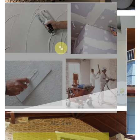
Alçı Sıva
Daha Fazla