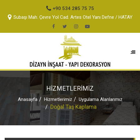
+90 534 285 75 75
Subaşı Mah. Çevre Yol Cad. Artes Otel Yanı Defne / HATAY
HİZMETLERİMİZ
Anasayfa
Hizmetlerimiz
Uygulama Alanlarımız
Doğal Taş Kaplama