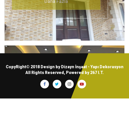
CopyRight© 2018 Design by Dizayn İnşaat - Yapı Dekorasyon
All Rights Reserved, Powered by
267 I.T.