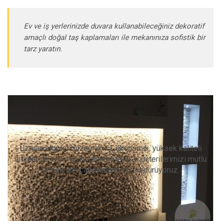
Ev ve iş yerlerinizde duvara kullanabileceğiniz dekoratif
amaçlı doğal taş kaplamaları ile mekanınıza sofistik bir
tarz yaratın.
Diğer Hizmetlerimiz
Uzman ekiplerimizce akılcı, ekonomik, yüksek kaliteli
ürünler ile kalıcı çözümler üreterek müşterilerimizi mutlu
etmek için çalışmalarımızı sürdürüyoruz.