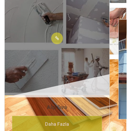
Alçı Sıva
Daha Fazla