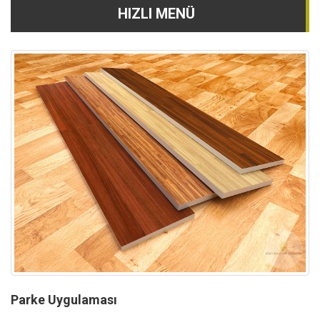
HIZLI MENÜ
Parke Uygulaması