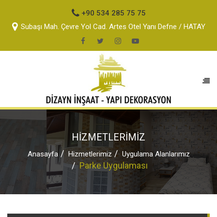
+90 534 285 75 75
Subaşı Mah. Çevre Yol Cad. Artes Otel Yanı Defne / HATAY
HİZMETLERİMİZ
Anasayfa
Hizmetlerimiz
Uygulama Alanlarımız
Parke Uygulaması