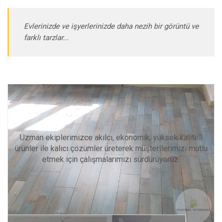
Evlerinizde ve işyerlerinizde daha nezih bir görüntü ve
farklı tarzlar...
Diğer Hizmetlerimiz
Uzman ekiplerimizce akılcı, ekonomik, yüksek kaliteli
ürünler ile kalıcı çözümler üreterek müşterilerimizi mutlu
etmek için çalışmalarımızı sürdürüyoruz.