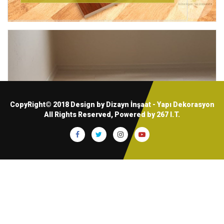
CopyRight© 2018 Design by Dizayn İnşaat - Yapı Dekorasyon
All Rights Reserved, Powered by
267 I.T.