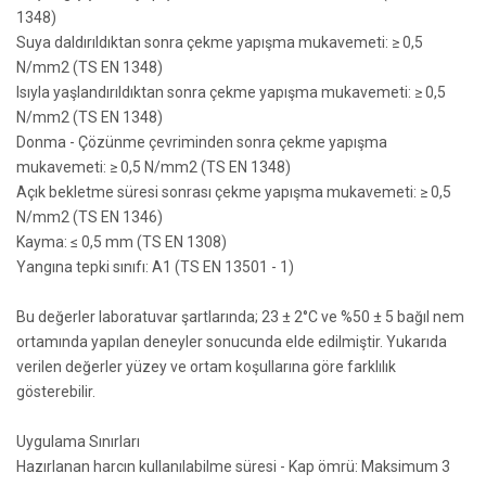
1348)
Suya daldırıldıktan sonra çekme yapışma mukavemeti: ≥ 0,5
N/mm2 (TS EN 1348)
Isıyla yaşlandırıldıktan sonra çekme yapışma mukavemeti: ≥ 0,5
N/mm2 (TS EN 1348)
Donma - Çözünme çevriminden sonra çekme yapışma
mukavemeti: ≥ 0,5 N/mm2 (TS EN 1348)
Açık bekletme süresi sonrası çekme yapışma mukavemeti: ≥ 0,5
N/mm2 (TS EN 1346)
Kayma: ≤ 0,5 mm (TS EN 1308)
Yangına tepki sınıfı: A1 (TS EN 13501 - 1)
Bu değerler laboratuvar şartlarında; 23 ± 2°C ve %50 ± 5 bağıl nem
ortamında yapılan deneyler sonucunda elde edilmiştir. Yukarıda
verilen değerler yüzey ve ortam koşullarına göre farklılık
gösterebilir.
Uygulama Sınırları
Hazırlanan harcın kullanılabilme süresi - Kap ömrü: Maksimum 3