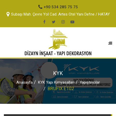
+90 534 285 75 75
Subaşı Mah. Çevre Yol Cad. Artes Otel Yanı Defne / HATAY
KYK
Anasayfa
KYK Yapı Kimyasalları
Yapıştırıcılar
BRUFIX E102