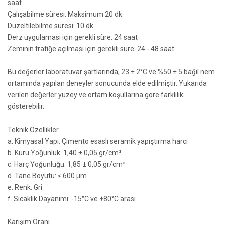
saat
Çalışabilme süresi: Maksimum 20 dk.
Düzeltilebilme süresi: 10 dk.
Derz uygulaması için gerekli süre: 24 saat
Zeminin trafiğe açılması için gerekli süre: 24 - 48 saat
Bu değerler laboratuvar şartlarında; 23 ± 2°C ve %50 ± 5 bağıl nem
ortamında yapılan deneyler sonucunda elde edilmiştir. Yukarıda
verilen değerler yüzey ve ortam koşullarına göre farklılık
gösterebilir.
Teknik Özellikler
a. Kimyasal Yapı: Çimento esaslı seramik yapıştırma harcı
b. Kuru Yoğunluk: 1,40 ± 0,05 gr/cm³
c. Harç Yoğunluğu: 1,85 ± 0,05 gr/cm³
d. Tane Boyutu: ≤ 600 µm
e. Renk: Gri
f. Sıcaklık Dayanımı: -15°C ve +80°C arası
Karışım Oranı