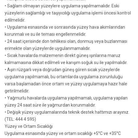
• Sağlam olmayan yüzeylere uygulama yapılmamalıdır. Eski
yüzeylerin sağlamlığı ve taşıyıcılığı uygulama işlemi öncesi kontrol
edilmelidir.
• Uygulama esnasında ve sonrasında yüzey hava akımlarından
korunmalı ve su ile teması engellenmelidir.
• 24 saat içerisinde don tehlikesi olan, donmuş veya buzlanması
erimekte olan yüzeylerde uygulanmamalıdır.
• Sıcak havalarda malzemenin direkt güneş ışınlarına maruz
kalmamasına dikkat edilmeli ve karışım soğuk su ile yapılmalıdır.
• Aşırı rüzgarlı veya doğrudan güneş gören sıcak yüzeylerde
uygulama yapılmamalı, bu ortamlarda uygulama zorunluluğu
varsa başlamadan önce ortam ve yüzey uygulamaya hazır hale
getirilmelidir.
• Yağmurlu havalarda uygulama yapılmamalı, uygulama yapılan
yüzey 24 saat süre ile yağmurdan korunmalıdır.
• Değişik yüzey uygulamalarında teknik destek hattımızı arayınız.
(TEL: 444 4 595)
Yüzey ve Ortam Sıcaklığı
Uygulama esnasında yüzey ve ortam sıcaklığı +5°C ve +35°C