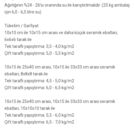
Ağırlığının %24 - 26’sı oranında su ile karıştırılmalıdır. (25 kg ambalaj
için 6,0 - 6,5 litre su)
Tüketim / Sarfiyat
10x10 cm ile 10x15 cm arası ve daha küçük seramik ebatları,
6x6x6 tarak ile
Tek taraflı yapıştırma: 3,5 - 4,0 kg/m2
Çift taraflı yapıştırma: 5,0 - 5,5 kg/m2
10x15 ile 25x40 cm arası, 10x15 ile 33x33 cm arası seramik
ebatları, 8x8x8 tarak ile
Tek taraflı yapıştırma: 4,5 - 5,0 kg/m2
Çift taraflı yapıştırma: 6,0 - 6,5 kg/m2
10x15 ile 25x40 cm arası, 10x15 ile 33x33 cm arası seramik
ebatları, 10x10x10 tarak ile
Tek taraflı yapıştırma: 5,5 - 6,0 kg/m2
Çift taraflı yapıştırma: 6,5 - 7,0 kg/m2