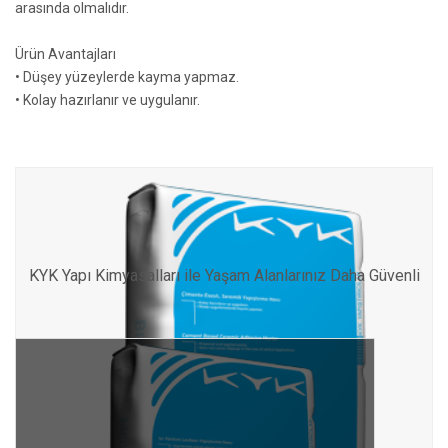
arasında olmalıdır.
Ürün Avantajları
• Düşey yüzeylerde kayma yapmaz.
• Kolay hazırlanır ve uygulanır.
Diğer KYK Yapı Kimyasalları
KYK Yapı Kimyasalları ile Yaşam Alanlarınız Daha Güvenli