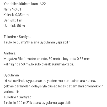
Yanabilen kütle miktarı: %22
Nem: %0,01
Kalınlık: 0,35 mm
Genişlik: 1 m
Uzunluk: 50 m
Tüketim / Sarfiyat
1 rulo ile 50 m2’lik alana uygulama yapılabilir.
Ambalaj
Megaİzo File; 1 metre eninde, 50 metre boyunda 0,35 mm
kalınlığında 50 m2'lik rulo olarak sunulmaktadır.
Uygulama
İki kat şeklinde uygulanan su yalıtım malzemesinin ara katına,
çekme gerilmeleri dolayısıyla oluşabilecek çatlamaları önlemek için
yerleştirilir.
Tüketim / Sarfiyat :
1 rulo ile 100 m2’lik alana uygulama yapılabilir.