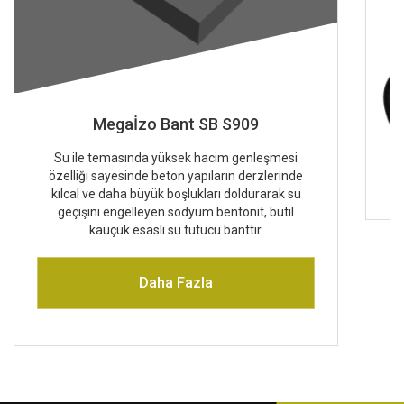
Megaİzo Bant SB S909
Su ile temasında yüksek hacim genleşmesi
özelliği sayesinde beton yapıların derzlerinde
kılcal ve daha büyük boşlukları doldurarak su
geçişini engelleyen sodyum bentonit, bütil
kauçuk esaslı su tutucu banttır.
Daha Fazla