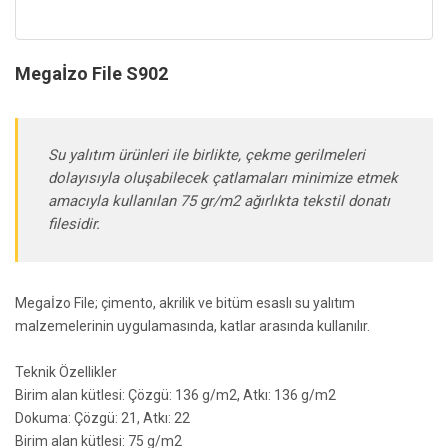
Megaİzo File S902
Su yalıtım ürünleri ile birlikte, çekme gerilmeleri
dolayısıyla oluşabilecek çatlamaları minimize etmek
amacıyla kullanılan 75 gr/m2 ağırlıkta tekstil donatı
filesidir.
Megaİzo File; çimento, akrilik ve bitüm esaslı su yalıtım
malzemelerinin uygulamasında, katlar arasında kullanılır.
Teknik Özellikler
Birim alan kütlesi: Çözgü: 136 g/m2, Atkı: 136 g/m2
Dokuma: Çözgü: 21, Atkı: 22
Birim alan kütlesi: 75 g/m2