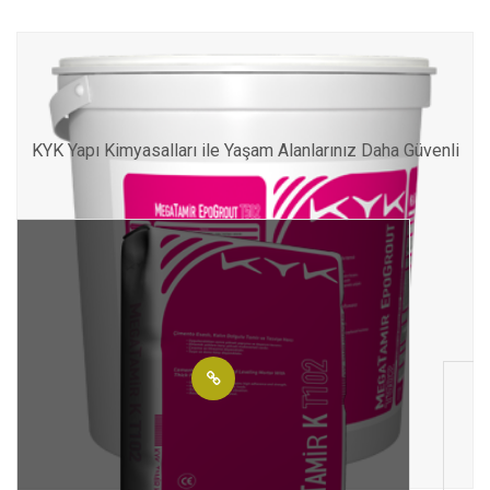
Diğer KYK Yapı Kimyasalları
KYK Yapı Kimyasalları ile Yaşam Alanlarınız Daha Güvenli