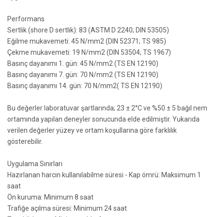
Performans
Sertlik (shore D sertlik): 83 (ASTM D 2240; DIN 53505)
Eğilme mukavemeti: 45 N/mm2 (DIN 52371; TS 985)
Çekme mukavemeti: 19 N/mm2 (DIN 53504; TS 1967)
Basınç dayanımı 1. gün: 45 N/mm2 (TS EN 12190)
Basınç dayanımı 7. gün: 70 N/mm2 (TS EN 12190)
Basınç dayanımı 14. gün: 70 N/mm2( TS EN 12190)
Bu değerler laboratuvar şartlarında; 23 ± 2°C ve %50 ± 5 bağıl nem
ortamında yapılan deneyler sonucunda elde edilmiştir. Yukarıda
verilen değerler yüzey ve ortam koşullarına göre farklılık
gösterebilir.
Uygulama Sınırları
Hazırlanan harcın kullanılabilme süresi - Kap ömrü: Maksimum 1
saat
Ön kuruma: Minimum 8 saat
Trafiğe açılma süresi: Minimum 24 saat