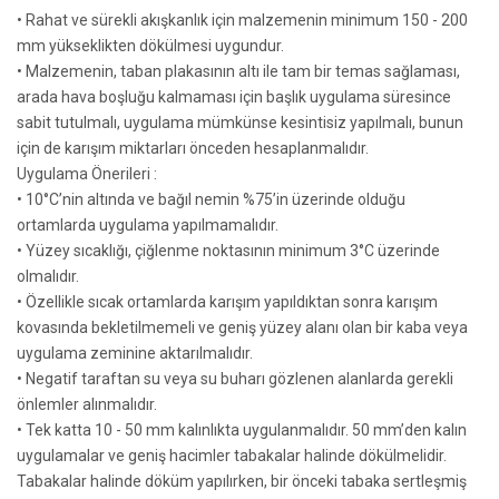
• Rahat ve sürekli akışkanlık için malzemenin minimum 150 - 200
mm yükseklikten dökülmesi uygundur.
• Malzemenin, taban plakasının altı ile tam bir temas sağlaması,
arada hava boşluğu kalmaması için başlık uygulama süresince
sabit tutulmalı, uygulama mümkünse kesintisiz yapılmalı, bunun
için de karışım miktarları önceden hesaplanmalıdır.
Uygulama Önerileri :
• 10°C’nin altında ve bağıl nemin %75’in üzerinde olduğu
ortamlarda uygulama yapılmamalıdır.
• Yüzey sıcaklığı, çiğlenme noktasının minimum 3°C üzerinde
olmalıdır.
• Özellikle sıcak ortamlarda karışım yapıldıktan sonra karışım
kovasında bekletilmemeli ve geniş yüzey alanı olan bir kaba veya
uygulama zeminine aktarılmalıdır.
• Negatif taraftan su veya su buharı gözlenen alanlarda gerekli
önlemler alınmalıdır.
• Tek katta 10 - 50 mm kalınlıkta uygulanmalıdır. 50 mm’den kalın
uygulamalar ve geniş hacimler tabakalar halinde dökülmelidir.
Tabakalar halinde döküm yapılırken, bir önceki tabaka sertleşmiş