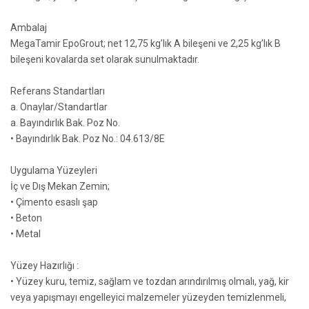
Ambalaj
MegaTamir EpoGrout; net 12,75 kg’lık A bileşeni ve 2,25 kg’lık B
bileşeni kovalarda set olarak sunulmaktadır.
Referans Standartları
a. Onaylar/Standartlar
a. Bayındırlık Bak. Poz No.
• Bayındırlık Bak. Poz No.: 04.613/8E
Uygulama Yüzeyleri
İç ve Dış Mekan Zemin;
• Çimento esaslı şap
• Beton
• Metal
Yüzey Hazırlığı :
• Yüzey kuru, temiz, sağlam ve tozdan arındırılmış olmalı, yağ, kir
veya yapışmayı engelleyici malzemeler yüzeyden temizlenmeli,