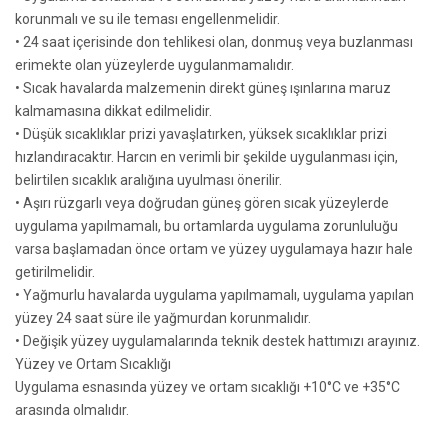
korunmalı ve su ile teması engellenmelidir.
• 24 saat içerisinde don tehlikesi olan, donmuş veya buzlanması
erimekte olan yüzeylerde uygulanmamalıdır.
• Sıcak havalarda malzemenin direkt güneş ışınlarına maruz
kalmamasına dikkat edilmelidir.
• Düşük sıcaklıklar prizi yavaşlatırken, yüksek sıcaklıklar prizi
hızlandıracaktır. Harcın en verimli bir şekilde uygulanması için,
belirtilen sıcaklık aralığına uyulması önerilir.
• Aşırı rüzgarlı veya doğrudan güneş gören sıcak yüzeylerde
uygulama yapılmamalı, bu ortamlarda uygulama zorunluluğu
varsa başlamadan önce ortam ve yüzey uygulamaya hazır hale
getirilmelidir.
• Yağmurlu havalarda uygulama yapılmamalı, uygulama yapılan
yüzey 24 saat süre ile yağmurdan korunmalıdır.
• Değişik yüzey uygulamalarında teknik destek hattımızı arayınız.
Yüzey ve Ortam Sıcaklığı
Uygulama esnasında yüzey ve ortam sıcaklığı +10°C ve +35°C
arasında olmalıdır.