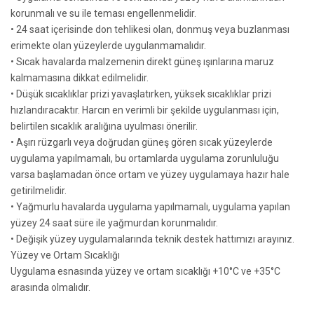
korunmalı ve su ile teması engellenmelidir.
• 24 saat içerisinde don tehlikesi olan, donmuş veya buzlanması
erimekte olan yüzeylerde uygulanmamalıdır.
• Sıcak havalarda malzemenin direkt güneş ışınlarına maruz
kalmamasına dikkat edilmelidir.
• Düşük sıcaklıklar prizi yavaşlatırken, yüksek sıcaklıklar prizi
hızlandıracaktır. Harcın en verimli bir şekilde uygulanması için,
belirtilen sıcaklık aralığına uyulması önerilir.
• Aşırı rüzgarlı veya doğrudan güneş gören sıcak yüzeylerde
uygulama yapılmamalı, bu ortamlarda uygulama zorunluluğu
varsa başlamadan önce ortam ve yüzey uygulamaya hazır hale
getirilmelidir.
• Yağmurlu havalarda uygulama yapılmamalı, uygulama yapılan
yüzey 24 saat süre ile yağmurdan korunmalıdır.
• Değişik yüzey uygulamalarında teknik destek hattımızı arayınız.
Yüzey ve Ortam Sıcaklığı
Uygulama esnasında yüzey ve ortam sıcaklığı +10°C ve +35°C
arasında olmalıdır.