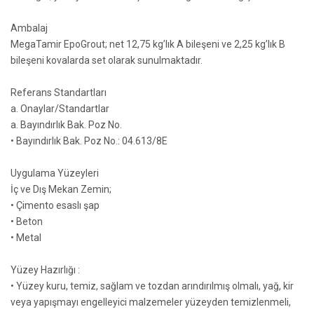
Ambalaj
MegaTamir EpoGrout; net 12,75 kg’lık A bileşeni ve 2,25 kg’lık B
bileşeni kovalarda set olarak sunulmaktadır.
Referans Standartları
a. Onaylar/Standartlar
a. Bayındırlık Bak. Poz No.
• Bayındırlık Bak. Poz No.: 04.613/8E
Uygulama Yüzeyleri
İç ve Dış Mekan Zemin;
• Çimento esaslı şap
• Beton
• Metal
Yüzey Hazırlığı :
• Yüzey kuru, temiz, sağlam ve tozdan arındırılmış olmalı, yağ, kir
veya yapışmayı engelleyici malzemeler yüzeyden temizlenmeli,