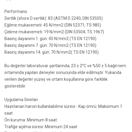
Performans
Sertlik (shore D sertlik): 83 (ASTM D 2240; DIN 53505)
Eğilme mukavemeti: 45 N/mm2 (DIN 52371; TS 985)
Çekme mukavemeti: 19 N/mm2 (DIN 53504; TS 1967)
Basınç dayanımı 1. gün: 45 N/mm2 (TS EN 12190)
Basınç dayanımı 7. gün: 70 N/mm2 (TS EN 12190)
Basınç dayanımı 14. gün: 70 N/mm2( TS EN 12190)
Bu değerler laboratuvar şartlarında; 23 ± 2°C ve %50 ± 5 bağıl nem
ortamında yapılan deneyler sonucunda elde edilmiştir. Yukarıda
verilen değerler yüzey ve ortam koşullarına göre farklılık
gösterebilir.
Uygulama Sınırları
Hazırlanan harcın kullanılabilme süresi - Kap ömrü: Maksimum 1
saat
Ön kuruma: Minimum 8 saat
Trafiğe açılma süresi: Minimum 24 saat