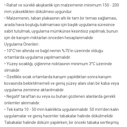
• Rahat ve sürekli akışkanlık için malzemenin minimum 150 - 200
mm yükseklikten dökülmesi uygundur.
• Malzemenin, taban plakasının altı ile tam bir temas sağlaması,
arada hava boşluğu kalmaması için başlık uygulama süresince
sabit tutulmalı, uygulama mümkünse kesintisiz yapılmalı, bunun
için de karışım miktarları önceden hesaplanmalıdır.
Uygulama Önerileri :
• 10°C’nin altında ve bağıl nemin %75’in üzerinde olduğu
ortamlarda uygulama yapılmamalıdır.
• Yüzey sıcaklığı, çiğlenme noktasının minimum 3°C üzerinde
olmalıdır.
• Özellikle sıcak ortamlarda karışım yapıldıktan sonra karışım
kovasında bekletilmemeli ve geniş yüzey alanı olan bir kaba veya
uygulama zeminine aktarılmalıdır.
• Negatif taraftan su veya su buharı gözlenen alanlarda gerekli
önlemler alınmalıdır.
• Tek katta 10 - 50 mm kalınlıkta uygulanmalıdır. 50 mm’den kalın
uygulamalar ve geniş hacimler tabakalar halinde dökülmelidir.
Tabakalar halinde döküm yapılırken, bir önceki tabaka sertleşmiş