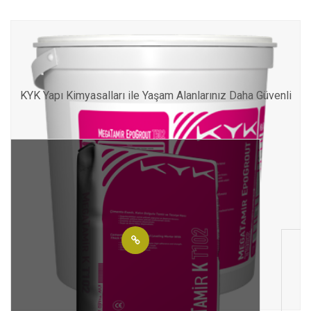
Diğer KYK Yapı Kimyasalları
KYK Yapı Kimyasalları ile Yaşam Alanlarınız Daha Güvenli