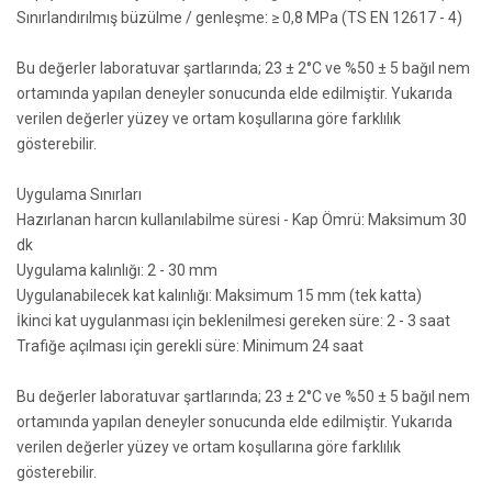
Sınırlandırılmış büzülme / genleşme: ≥ 0,8 MPa (TS EN 12617 - 4)
Bu değerler laboratuvar şartlarında; 23 ± 2°C ve %50 ± 5 bağıl nem
ortamında yapılan deneyler sonucunda elde edilmiştir. Yukarıda
verilen değerler yüzey ve ortam koşullarına göre farklılık
gösterebilir.
Uygulama Sınırları
Hazırlanan harcın kullanılabilme süresi - Kap Ömrü: Maksimum 30
dk
Uygulama kalınlığı: 2 - 30 mm
Uygulanabilecek kat kalınlığı: Maksimum 15 mm (tek katta)
İkinci kat uygulanması için beklenilmesi gereken süre: 2 - 3 saat
Trafiğe açılması için gerekli süre: Minimum 24 saat
Bu değerler laboratuvar şartlarında; 23 ± 2°C ve %50 ± 5 bağıl nem
ortamında yapılan deneyler sonucunda elde edilmiştir. Yukarıda
verilen değerler yüzey ve ortam koşullarına göre farklılık
gösterebilir.