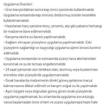
Uygulama Önerileri :
• Ürün karıştırıldıktan sonra kap ömrü içerisinde kullanılmalıdır.
Uygulama esnasında kap ömrünü doldurmuş ürünler kesinlikle
kullanılmamalıdır.
• Hazırlanan harç içerisine kireç, çimento, alçı gibi yabancı herhangi
bir malzeme ilave edilmemelidir.
• Karışıma ekstra su ilavesi yapılmamalıdır.
• Sağlam olmayan yüzeylere uygulama yapılmamalıdır. Eski
yüzeylerin sağlamlığı ve taşıyıcılığı uygulama işlemi öncesi kontrol
edilmelidir.
• Uygulama esnasında ve sonrasında yüzey hava akımlarından
korunmalı ve su ile teması engellenmelidir.
• 24 saat içerisinde don tehlikesi olan, donmuş veya buzlanması
erimekte olan yüzeylerde uygulanmamalıdır.
• Sıcak havalarda malzemenin direkt güneş ışınlarına maruz
kalmamasına dikkat edilmeli ve karışım soğuk su ile yapılmalıdır.
• Aşırı rüzgarlı veya doğrudan güneş gören sıcak yüzeylerde
uygulama yapılmamalı, bu ortamlarda uygulama zorunluluğu
varsa başlamadan önce ortam ve yüzey uygulamaya hazır hale