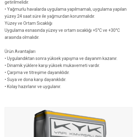
getirilmelidir.
• Yağmurlu havalarda uygulama yapılmamalı, uygulama yapılan
yüzey 24 saat süre ile yağmurdan korunmalıdır.
Yüzey ve Ortam Sıcaklığı
Uygulama esnasında yüzey ve ortam sıcaklığı +5°C ve +30°C
arasında olmalıdır.
Ürün Avantajları
• Uygulandıktan sonra yüksek yapışma ve dayanım kazanır.
• Dinamik yüklere karşı yüksek mukavemeti vardır.
• Çarpma ve titreşime dayanıklıdır.
• Suya ve dona karşı dayanıklıdır.
• Kolay hazırlanır ve uygulanır.
Diğer KYK Yapı Kimyasalları