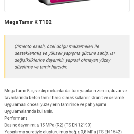
MegaTamir K T102
Çimento esaslı, özel dolgu malzemeleri ile
desteklenmiş ve yüksek yapışma gücüne sahip, ısı
değişikliklerine dayanıklı, yapısal olmayan yüzey
düzeltme ve tamir harcıdır.
MegaTamir K; iç ve dış mekanlarda, tüm yapıların zemin, duvar ve
tavanlarında beton tamir harcı olarak kullanılır. Granit ve seramik
uygulaması öncesi yüzeylerin tamirinde ve pah yapımı
uygulamalarında kullanılır.
Performans
Basınç dayanımı: ≥ 15 MPa (R2) (TS EN 12190)
Yapıştırma suretiyle oluşturulmuş bağ: ≥ 0,8 MPa (TS EN 1542)