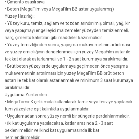
• Çimento esaslı sıva
• Beton (MegaFilm veya MegaFilm BB astar uygulanmış)
Yüzey Hazırlığı :
• Yüzey kuru, temiz, sağlam ve tozdan arındırılmış olmalı, yağ, kir
veya yapışmayı engelleyici malzemeler yüzeyden temizlenmeli,
harç, çimento kalıntıları gibi maddeler kazınmalıdır.
• Yüzey temizliğinden sonra, yapışma mukavemetinin artırılması
ve yüzey emiciliğinin dengelenmesi için yüzey MegaFilm astar ile
tek kat olarak astarlanmalı ve 1 - 2 saat kurumaya bırakılmalıdır.
• Brüt beton yüzeylerde uygulamaya geçilmeden önce yapışma
mukavemetinin artırılması için yüzey MegaFilm BB brüt beton
astarı ile tek kat olarak astarlanmalı ve minimum 3 saat kurumaya
bırakılmalıdır.
Uygulama Yöntemleri :
• MegaTamir K çelik mala kullanılarak tamir veya tesviye yapılacak
tüm yüzeylere eşit kalınlıkta uygulanmalıdır.
• Uygulamadan sonra yüzey nemli bir süngerle perdahlanmalıdır.
• İki kat uygulama yapılacaksa, katlar arasında 2 - 3 saat
beklenilmelidir ve ikinci kat uygulamasında ilk kat
nemlendirilmelidir.