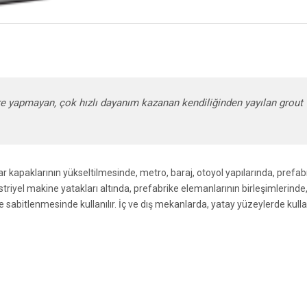
re yapmayan, çok hızlı dayanım kazanan kendiliğinden yayılan grout
ar kapaklarının yükseltilmesinde, metro, baraj, otoyol yapılarında, prefab
striyel makine yatakları altında, prefabrike elemanlarının birleşimlerinde
e sabitlenmesinde kullanılır. İç ve dış mekanlarda, yatay yüzeylerde kul