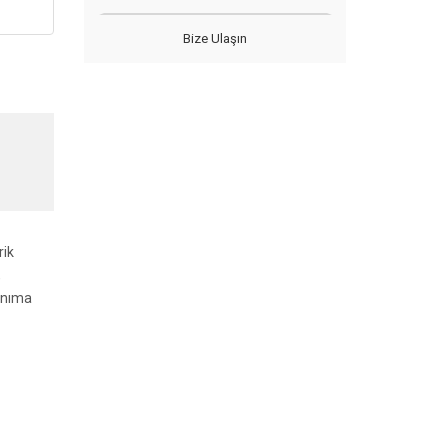
Bize Ulaşın
rik
,
lanıma