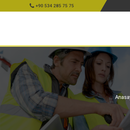
+90 534 285 75 75
Ku
Anasa