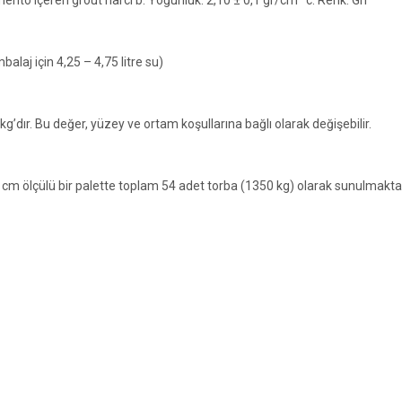
mbalaj için 4,25 – 4,75 litre su)
 kg’dır. Bu değer, yüzey ve ortam koşullarına bağlı olarak değişebilir.
 cm ölçülü bir palette toplam 54 adet torba (1350 kg) olarak sunulmaktad