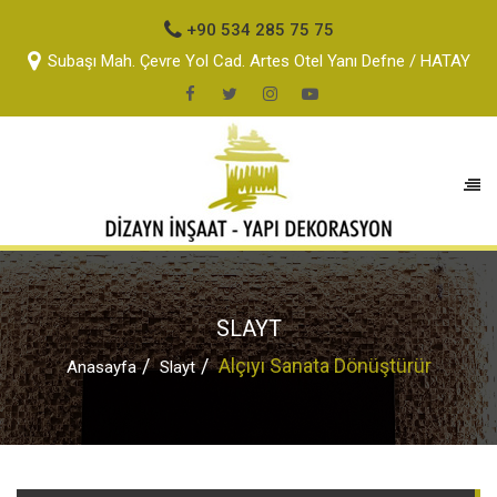
+90 534 285 75 75
Subaşı Mah. Çevre Yol Cad. Artes Otel Yanı Defne / HATAY
SLAYT
Alçıyı Sanata Dönüştürür
Anasayfa
Slayt